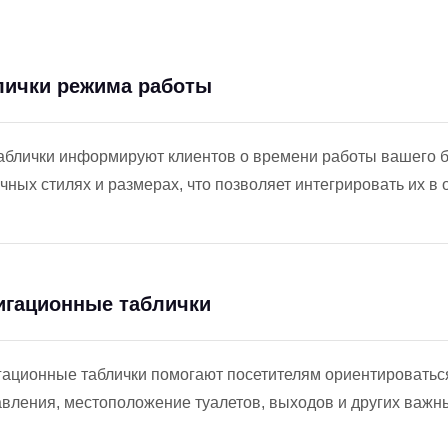
лички режима работы
аблички информируют клиентов о времени работы вашего б
чных стилях и размерах, что позволяет интегрировать их в
игационные таблички
ационные таблички помогают посетителям ориентироваться
вления, местоположение туалетов, выходов и других важны