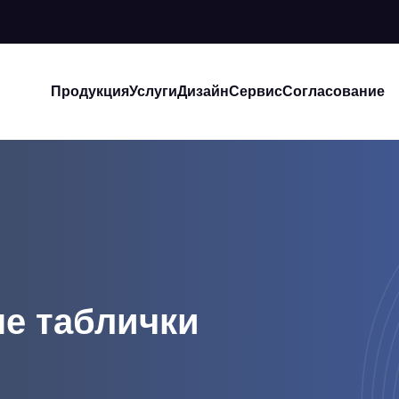
Продукция
Услуги
Дизайн
Сервис
Согласование
е таблички