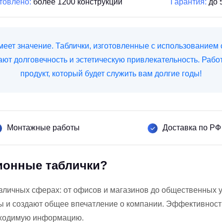
товлено:
более 1200 конструкций
Гарантия:
до 
меет значение. Таблички, изготовленные с использованием 
ют долговечность и эстетическую привлекательность. Рабо
продукт, который будет служить вам долгие годы!
Монтажные работы
Доставка по РФ
ионные таблички?
зличных сферах: от офисов и магазинов до общественных 
ы и создают общее впечатление о компании. Эффективность
бходимую информацию.