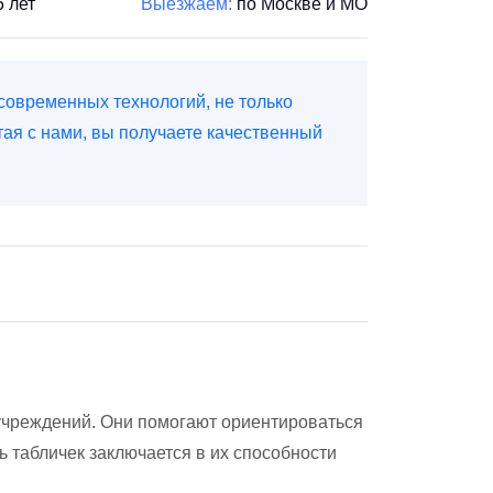
5 лет
Выезжаем:
по Москве и МО
современных технологий, не только
тая с нами, вы получаете качественный
учреждений. Они помогают ориентироваться
 табличек заключается в их способности