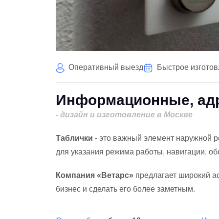
Оперативный выезд
Быстрое изгото
Информационные, ад
- дизайн и изготовление в Москве
Таблички
- это важный элемент наружной р
для указания режима работы, навигации, об
Компания «Ветарс»
предлагает широкий а
бизнес и сделать его более заметным.