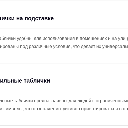
лички на подставке
аблички удобны для использования в помещениях и на улиц
ированы под различные условия, что делает их универсал
тильные таблички
льные таблички предназначены для людей с ограниченны
 и символы, что позволяет интуитивно ориентироваться в п