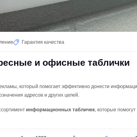
вление
Гарантия качества
ресные и офисные таблички
екламы, который помогает эффективно донести информацию
означения адресов и других целей.
ссортимент
информационных табличек
, которые помогу