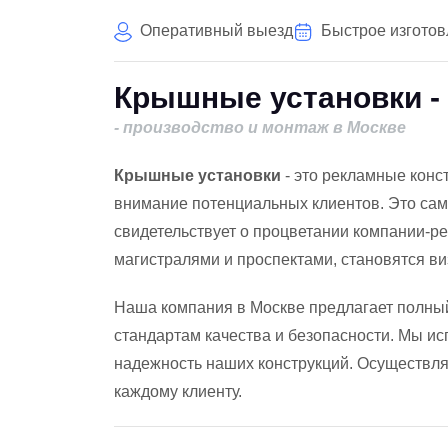
Оперативный выезд
Быстрое изгото
Крышные установки -
- производство и монтаж в Москве
Крышные установки
- это рекламные конс
внимание потенциальных клиентов. Это са
свидетельствует о процветании компании-р
магистралями и проспектами, становятся ви
Наша компания в Москве предлагает полный
стандартам качества и безопасности. Мы ис
надежность наших конструкций. Осуществля
каждому клиенту.