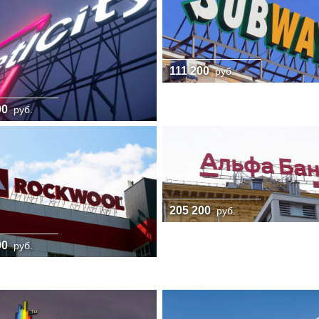
111 200
руб.
00
руб.
205 200
руб.
00
руб.