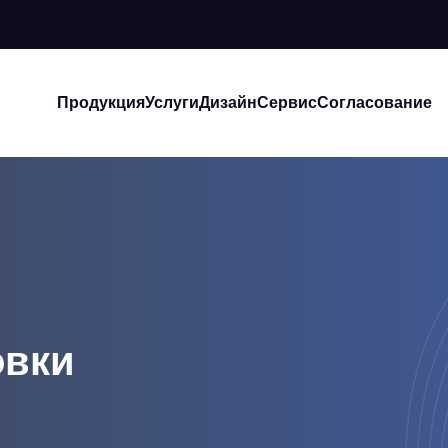
Продукция
Услуги
Дизайн
Сервис
Согласование
овки