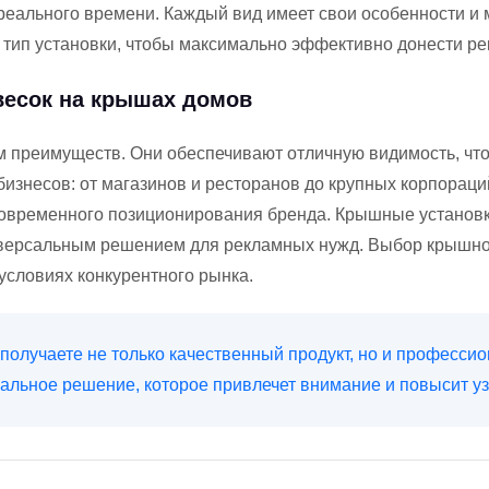
ального времени. Каждый вид имеет свои особенности и 
тип установки, чтобы максимально эффективно донести ре
весок на крышах домов
преимуществ. Они обеспечивают отличную видимость, что
бизнесов: от магазинов и ресторанов до крупных корпораци
говременного позиционирования бренда. Крышные установк
версальным решением для рекламных нужд. Выбор крышной у
словиях конкурентного рынка.
получаете не только качественный продукт, но и професси
льное решение, которое привлечет внимание и повысит уз