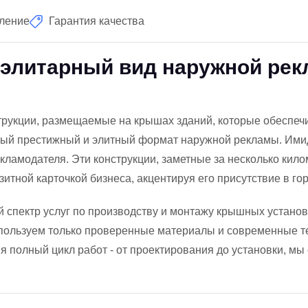
вление
Гарантия качества
 элитарный вид наружной ре
трукции, размещаемые на крышах зданий, которые обеспеч
мый престижный и элитный формат наружной рекламы. Имид
екламодателя. Эти конструкции, заметные за несколько ки
зитной карточкой бизнеса, акцентируя его присутствие в го
 спектр услуг по производству и монтажу крышных устано
пользуем только проверенные материалы и современные тех
я полный цикл работ - от проектирования до установки, м