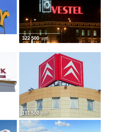
322 500
руб.
191 500
руб.