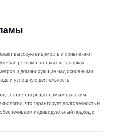
кламы
ивают высокую видимость и привлекают
жевая реклама на таких установках
лометров и доминирующие над основными
роде и успешную деятельность.
вок, соответствующих самым высоким
нологии, что гарантирует долговечность и
ы обеспечиваем индивидуальный подход к