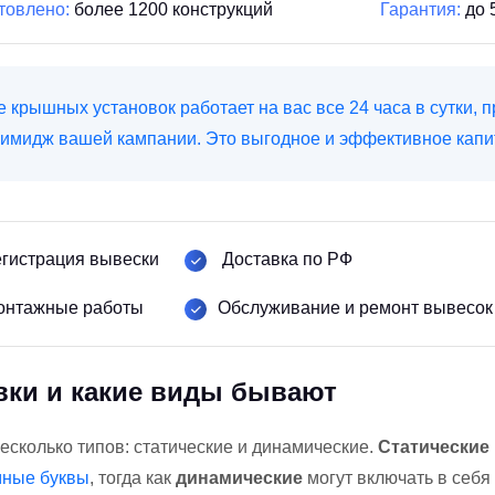
товлено:
более 1200 конструкций
Гарантия:
до 
крышных установок работает на вас все 24 часа в сутки, п
мидж вашей кампании. Это выгодное и эффективное капи
гистрация вывески
Доставка по РФ
онтажные работы
Обслуживание и ремонт вывесок
вки и какие виды бывают
есколько типов: статические и динамические.
Статические
мные буквы
, тогда как
динамические
могут включать в себ