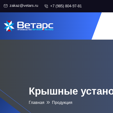
zakaz@vetars.ru
+7 (985) 804-97-81
Крышные устан
Главная
Продукция