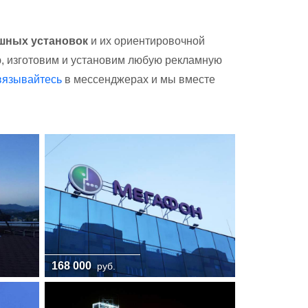
шных установок
и их ориентировочной
ю, изготовим и установим любую рекламную
вязывайтесь
в мессенджерах и мы вместе
168 000
руб.