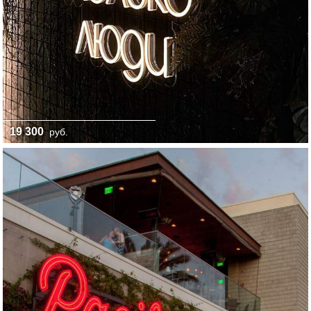
19 300
руб.