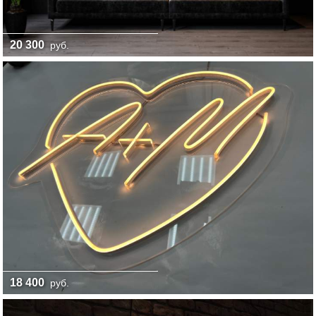
20 300
руб.
18 400
руб.