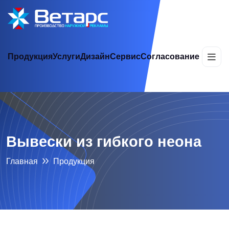
Продукция
Услуги
Дизайн
Сервис
Согласование
Вывески из гибкого неона
Главная
Продукция