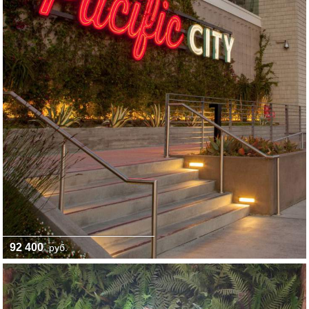
92 400
руб.