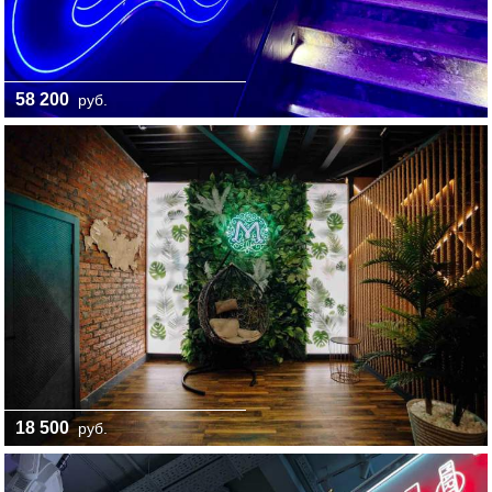
58 200
руб.
18 500
руб.