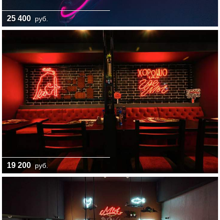
25 400
руб.
19 200
руб.