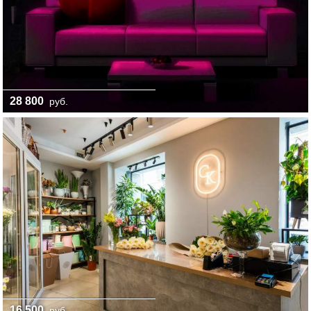
28 800
руб.
16 500
руб.