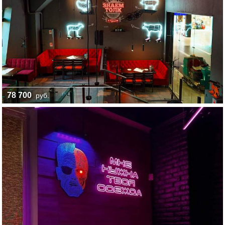
78 700
руб.