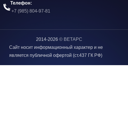
Телефон:
+7 (985) 804-97-81
2014-
2026
©
ВЕТАРС
Сайт носит информационный характер и не
является публичной офертой (ст.437 ГК РФ)