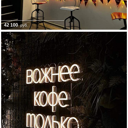
42 100
руб.